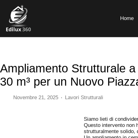
Home
Ampliamento Strutturale a
30 m³ per un Nuovo Piazz
Novembre 21, 2025
Lavori Strutturali
Siamo lieti di condivide
Questo intervento non h
strutturalmente solido,
Un ampliamento in ceme