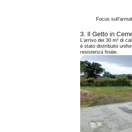
Focus sull'armatu
3. Il Getto in Cem
L’arrivo dei 30 m³ di ca
è stato distribuito unif
resistenza finale.