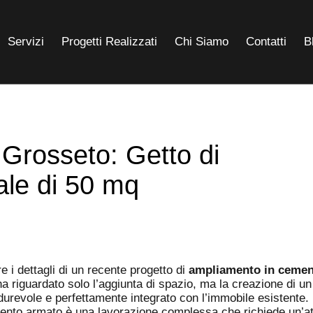
Servizi
Progetti Realizzati
Chi Siamo
Contatti
B
 Grosseto: Getto di
ale di 50 mq
re i dettagli di un recente progetto di
ampliamento in cemen
a riguardato solo l’aggiunta di spazio, ma la creazione di un
 durevole e perfettamente integrato con l’immobile esistente.
nto armato è una lavorazione complessa che richiede un’att