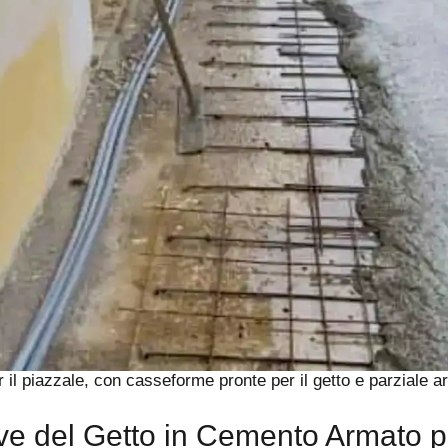
er il piazzale, con casseforme pronte per il getto e parziale 
ve del Getto in Cemento Armato p