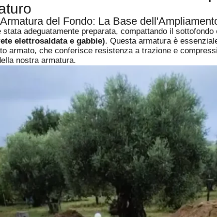
aturo
 Armatura del Fondo: La Base dell'Ampliament
 è stata adeguatamente preparata, compattando il sottofondo
ete elettrosaldata e gabbie)
. Questa armatura è essenziale
nto armato, che conferisce resistenza a trazione e compress
della nostra armatura.