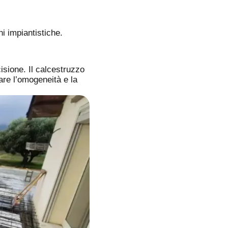
ni impiantistiche.
isione. Il calcestruzzo
are l’omogeneità e la