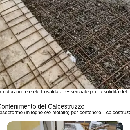
armatura in rete elettrosaldata, essenziale per la solidità del
Contenimento del Calcestruzzo
casseforme (in legno e/o metallo) per contenere il calcestruz