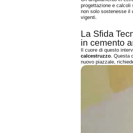
progettazione e calcoli s
non solo sostenesse il
vigenti.
La Sfida Tecn
in cemento a
Il cuore di questo inter
calcestruzzo
. Questa q
nuovo piazzale, richie