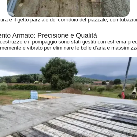
ra e il getto parziale del corridoio del piazzale, con tubazio
ento Armato: Precisione e Qualità
lcestruzzo e il pompaggio sono stati gestiti con estrema prec
ormemente e vibrato per eliminare le bolle d’aria e massimizz