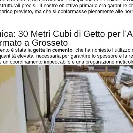
trutturali precisi. Il nostro obiettivo primario era garantire 
 carico previsto, ma che si conformasse pienamente alle nor
ica: 30 Metri Cubi di Getto per l
rmato a Grosseto
vento è stata la
getta in cemento
, che ha richiesto l’utilizzo
uantità elevata, necessaria per garantire lo spessore e la re
de un coordinamento impeccabile e una preparazione meticol