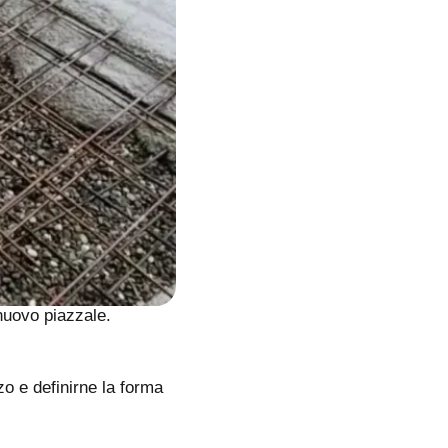
 nuovo piazzale.
zo e definirne la forma